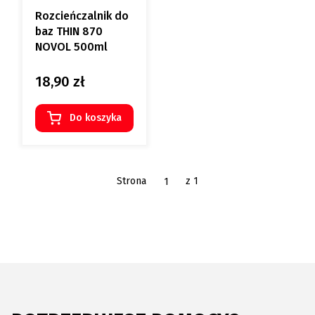
Rozcieńczalnik do
baz THIN 870
NOVOL 500ml
18,90 zł
Cena
Do koszyka
Strona
z 1