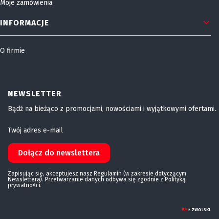
Moje zamówienia
INFORMACJE
O firmie
NEWSLETTER
Bądź na bieżąco z promocjami, nowościami i wyjątkowymi ofertami.
Twój adres e-mail
Dołącz do newslettera
Zapisując się, akceptujesz nasz Regulamin (w zakresie dotyczącym
Newslettera). Przetwarzanie danych odbywa się zgodnie z Polityką
prywatności.
BY
Ł.ZWOLSKI