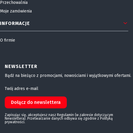
Przechowalnia
Moje zamówienia
INFORMACJE
O firmie
NEWSLETTER
Bądź na bieżąco z promocjami, nowościami i wyjątkowymi ofertami.
Twój adres e-mail
Dołącz do newslettera
Zapisując się, akceptujesz nasz Regulamin (w zakresie dotyczącym
Newslettera). Przetwarzanie danych odbywa się zgodnie z Polityką
prywatności.