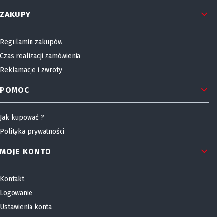
Linki w stopce
ZAKUPY
Regulamin zakupów
Czas realizacji zamówienia
Reklamacje i zwroty
POMOC
Jak kupować ?
Polityka prywatności
MOJE KONTO
Kontakt
Logowanie
Ustawienia konta