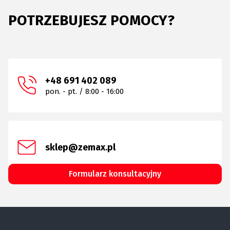
POTRZEBUJESZ POMOCY?
+48 691 402 089
pon. - pt. / 8:00 - 16:00
sklep@zemax.pl
Formularz konsultacyjny