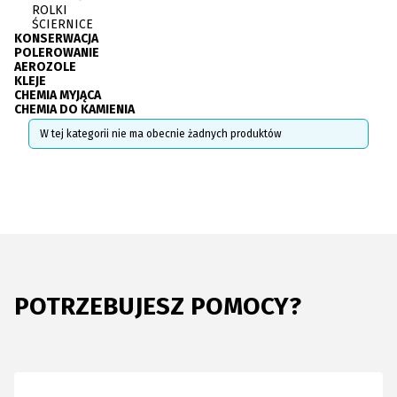
ROLKI
ŚCIERNICE
KONSERWACJA
POLEROWANIE
AEROZOLE
KLEJE
CHEMIA MYJĄCA
CHEMIA DO KAMIENIA
Koniec menu
Lista produktów
W tej kategorii nie ma obecnie żadnych produktów
POTRZEBUJESZ POMOCY?