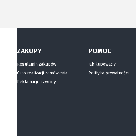
Linki w stopce
ZAKUPY
POMOC
Regulamin zakupów
Jak kupować ?
Czas realizacji zamówienia
Polityka prywatności
Reklamacje i zwroty