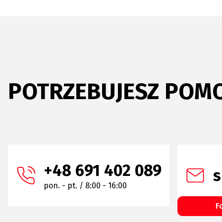
POTRZEBUJESZ POM
+48 691 402 089
s
pon. - pt. / 8:00 - 16:00
F