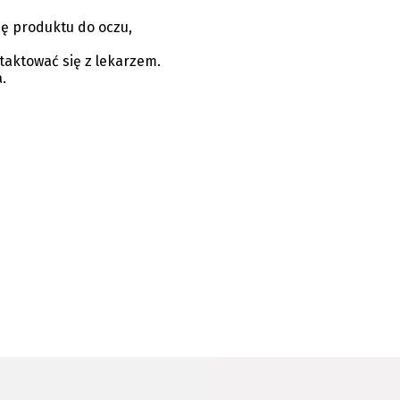
ię produktu do oczu,
taktować się z lekarzem.
.