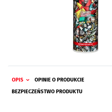
OPIS
OPINIE O PRODUKCIE
BEZPIECZEŃSTWO PRODUKTU