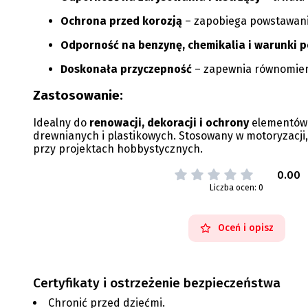
Ochrona przed korozją
– zapobiega powstawani
Odporność na benzynę, chemikalia i warunki 
Doskonała przyczepność
– zapewnia równomiern
Zastosowanie:
Idealny do
renowacji, dekoracji i ochrony
elementów
drewnianych i plastikowych. Stosowany w motoryzacji
przy projektach hobbystycznych.
0.00
Liczba ocen: 0
Oceń i opisz
Certyfikaty i ostrzeżenie bezpieczeństwa
Chronić przed dziećmi.