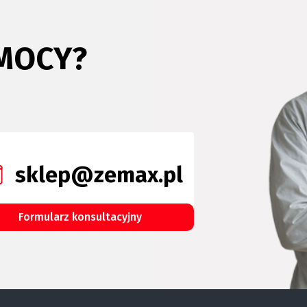
MOCY?
sklep@zemax.pl
Formularz konsultacyjny