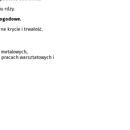
u rdzy.
pogodowe.
e krycie i trwałość.
 metalowych,
, pracach warsztatowych i