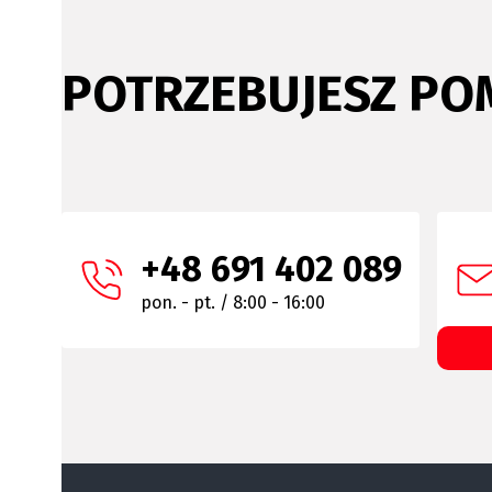
POTRZEBUJESZ PO
+48 691 402 089
pon. - pt. / 8:00 - 16:00