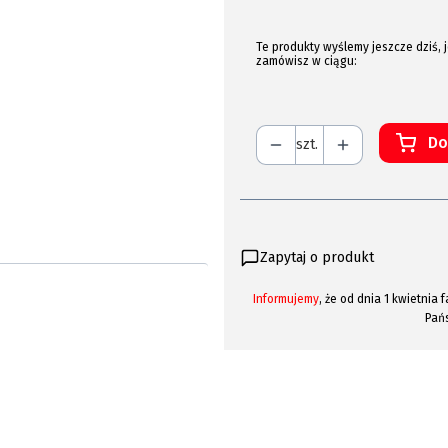
Te produkty wyślemy jeszcze dziś, j
zamówisz w ciągu:
Do
szt.
Zapytaj o produkt
Informujemy
, że od dnia 1 kwietni
Pań