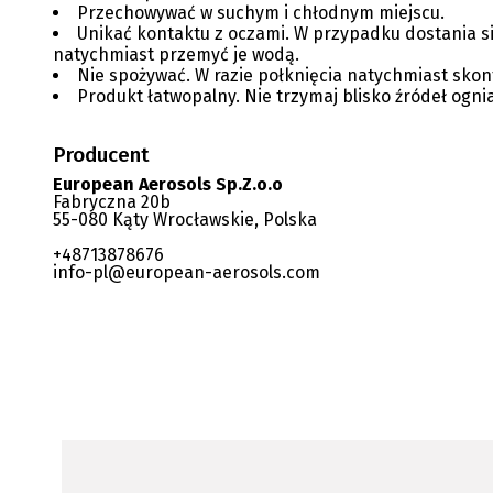
Przechowywać w suchym i chłodnym miejscu.
Unikać kontaktu z oczami. W przypadku dostania s
natychmiast przemyć je wodą.
Nie spożywać. W razie połknięcia natychmiast skon
Produkt łatwopalny. Nie trzymaj blisko źródeł ognia
Producent
European Aerosols Sp.Z.o.o
Fabryczna 20b
55-080 Kąty Wrocławskie, Polska
+48713878676
info-pl@european-aerosols.com