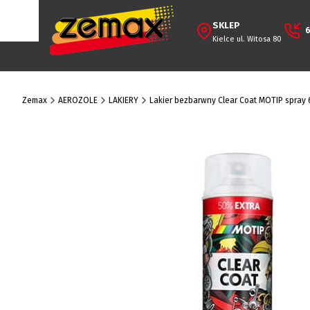
SKLEP
6
Kielce ul. Witosa 80
Zemax
AEROZOLE
LAKIERY
Lakier bezbarwny Clear Coat MOTIP spray