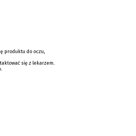
ię produktu do oczu,
taktować się z lekarzem.
.