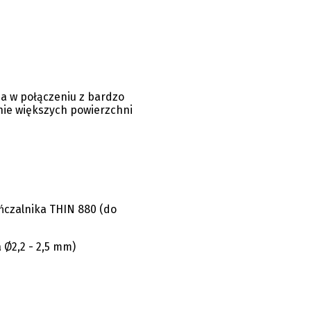
a w połączeniu z bardzo
ie większych powierzchni
ńczalnika THIN 880 (do
 Ø2,2 - 2,5 mm)