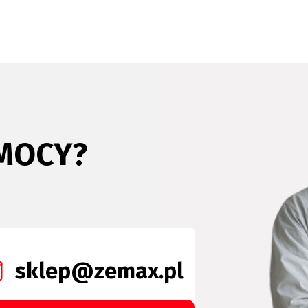
MOCY?
sklep@zemax.pl