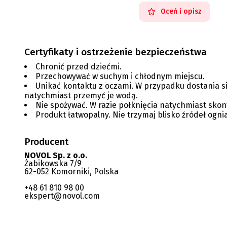
Oceń i opisz
Certyfikaty i ostrzeżenie bezpieczeństwa
Chronić przed dziećmi.
Przechowywać w suchym i chłodnym miejscu.
Unikać kontaktu z oczami. W przypadku dostania s
natychmiast przemyć je wodą.
Nie spożywać. W razie połknięcia natychmiast skon
Produkt łatwopalny. Nie trzymaj blisko źródeł ognia
Producent
NOVOL Sp. z o.o.
Żabikowska 7/9
62-052 Komorniki, Polska
+48 61 810 98 00
ekspert@novol.com