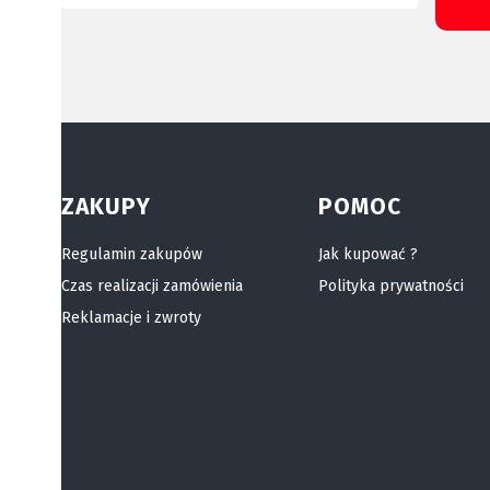
Linki w stopce
ZAKUPY
POMOC
Regulamin zakupów
Jak kupować ?
Czas realizacji zamówienia
Polityka prywatności
Reklamacje i zwroty