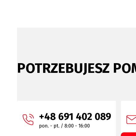
POTRZEBUJESZ PO
+48 691 402 089
pon. - pt. / 8:00 - 16:00