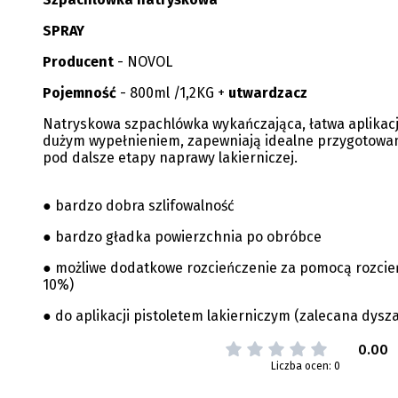
SPRAY
Producent
- NOVOL
Pojemność
- 800ml /1,2KG +
utwardzacz
Natryskowa szpachlówka wykańczająca, łatwa aplikacj
dużym wypełnieniem, zapewniają idealne przygotowan
pod dalsze etapy naprawy lakierniczej.
● bardzo dobra szlifowalność
● bardzo gładka powierzchnia po obróbce
● możliwe dodatkowe rozcieńczenie za pomocą rozcie
10%)
● do aplikacji pistoletem lakierniczym (zalecana dysza
0.00
Liczba ocen: 0