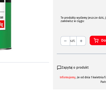
Te produkty wyślemy jeszcze dziś, j
zamówisz w ciągu:
Do
szt.
Zapytaj o produkt
Informujemy
, że od dnia 1 kwietni
Pań