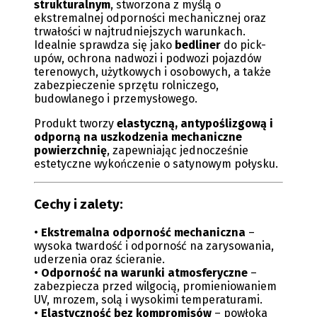
strukturalnym
, stworzona z myślą o
ekstremalnej odporności mechanicznej oraz
trwałości w najtrudniejszych warunkach.
Idealnie sprawdza się jako
bedliner
do pick-
upów, ochrona nadwozi i podwozi pojazdów
terenowych, użytkowych i osobowych, a także
zabezpieczenie sprzętu rolniczego,
budowlanego i przemysłowego.
Produkt tworzy
elastyczną, antypoślizgową i
odporną na uszkodzenia mechaniczne
powierzchnię
, zapewniając jednocześnie
estetyczne wykończenie o satynowym połysku.
Cechy i zalety:
•
Ekstremalna odporność mechaniczna
–
wysoka twardość i odporność na zarysowania,
uderzenia oraz ścieranie.
•
Odporność na warunki atmosferyczne
–
zabezpiecza przed wilgocią, promieniowaniem
UV, mrozem, solą i wysokimi temperaturami.
•
Elastyczność bez kompromisów
– powłoka