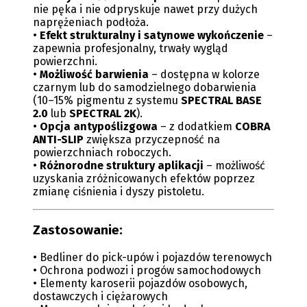
nie pęka i nie odpryskuje nawet przy dużych
naprężeniach podłoża.
•
Efekt strukturalny i satynowe wykończenie
–
zapewnia profesjonalny, trwały wygląd
powierzchni.
•
Możliwość barwienia
– dostępna w kolorze
czarnym lub do samodzielnego dobarwienia
(10–15% pigmentu z systemu
SPECTRAL BASE
2.0
lub
SPECTRAL 2K
).
•
Opcja antypoślizgowa
– z dodatkiem
COBRA
ANTI-SLIP
zwiększa przyczepność na
powierzchniach roboczych.
•
Różnorodne struktury aplikacji
– możliwość
uzyskania zróżnicowanych efektów poprzez
zmianę ciśnienia i dyszy pistoletu.
Zastosowanie:
• Bedliner do pick-upów i pojazdów terenowych
• Ochrona podwozi i progów samochodowych
• Elementy karoserii pojazdów osobowych,
dostawczych i ciężarowych