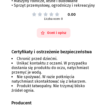
• Maszyny rolnicze, leśne i budowlane
• Sprzęt przemysłowy, ogrodniczy i rekreacyjny
0.00
Liczba ocen: 0
Oceń i opisz
Certyfikaty i ostrzeżenie bezpieczeństwa
Chronić przed dziećmi.
Unikać kontaktu z oczami. W przypadku
dostania się produktu do oczu, natychmiast
przemyć je wodą.
Nie spożywać. W razie połknięcia
natychmiast skontaktować się z lekarzem.
Produkt łatwopalny. Nie trzymaj blisko
źródeł ognia.
Producent