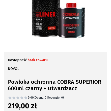
Dostępność:
brak towaru
NOVOL
Powłoka ochronna COBRA SUPERIOR
600ml czarny + utwardzacz
0.00
(Oceny: 0 Recenzje: 0)
219,00 zł
Cena