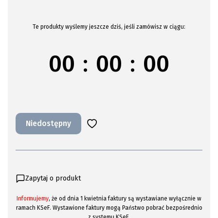
Te produkty wyślemy jeszcze dziś, jeśli zamówisz w ciągu:
00
:
00
:
00
Niedostępny
Zapytaj o produkt
Informujemy
, że od dnia 1 kwietnia faktury są wystawiane wyłącznie w
ramach KSeF. Wystawione faktury mogą Państwo pobrać bezpośrednio
z systemu KSeF.