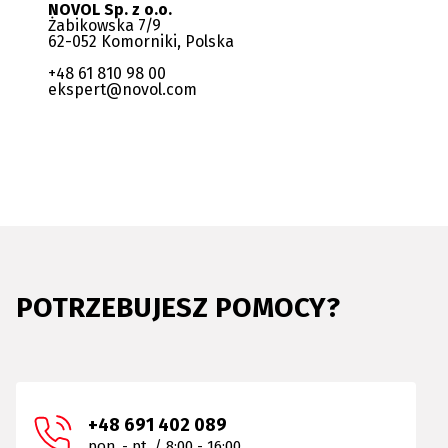
NOVOL Sp. z o.o.
Żabikowska 7/9
62-052 Komorniki, Polska
+48 61 810 98 00
ekspert@novol.com
POTRZEBUJESZ POMOCY?
+48 691 402 089
pon. - pt. / 8:00 - 16:00