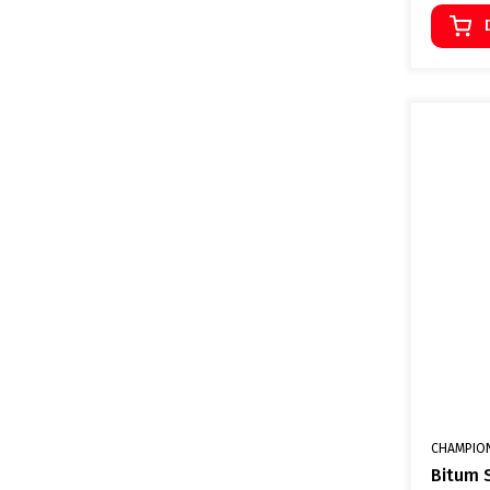
PRODUCE
CHAMPIO
Bitum 