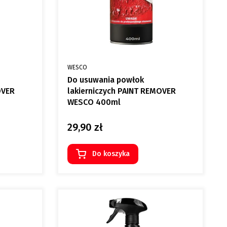
PRODUCENT
WESCO
Do usuwania powłok
OVER
lakierniczych PAINT REMOVER
WESCO 400ml
29,90 zł
Cena
Do koszyka