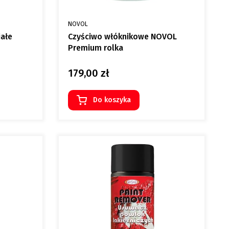
PRODUCENT
NOVOL
iałe
Czyściwo włóknikowe NOVOL
Premium rolka
179,00 zł
Cena
Do koszyka