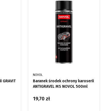
PRODUCENT
NOVOL
ii GRAVIT
Baranek środek ochrony karoserii
ANTIGRAVEL MS NOVOL 500ml
19,70 zł
Cena