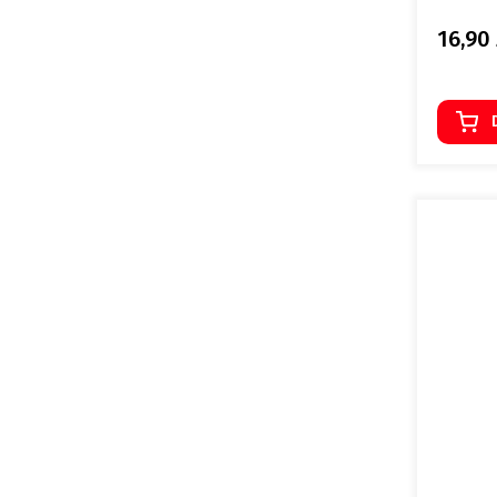
16,90 
Cena