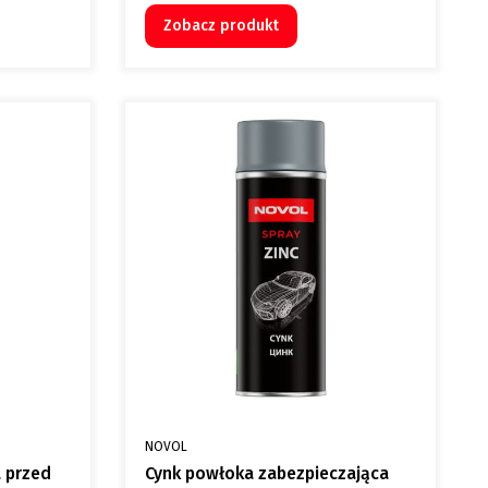
Zobacz produkt
PRODUCENT
NOVOL
 przed
Cynk powłoka zabezpieczająca