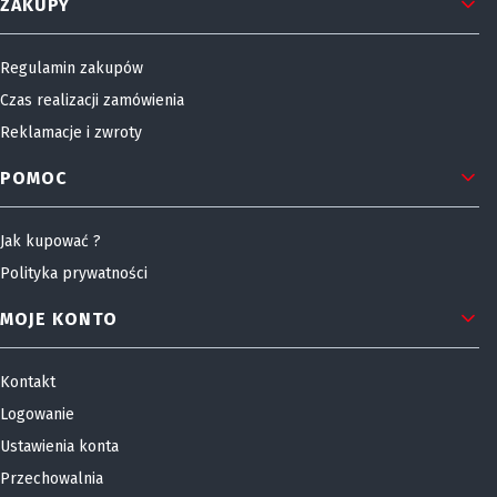
Linki w stopce
ZAKUPY
Regulamin zakupów
Czas realizacji zamówienia
Reklamacje i zwroty
POMOC
Jak kupować ?
Polityka prywatności
MOJE KONTO
Kontakt
Logowanie
Ustawienia konta
Przechowalnia