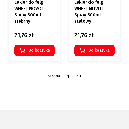
Lakier do felg
Lakier do felg
WHEEL NOVOL
WHEEL NOVOL
Spray 500ml
Spray 500ml
srebrny
stalowy
21,76 zł
21,76 zł
Cena
Cena
Do koszyka
Do koszyka
Strona
z 1