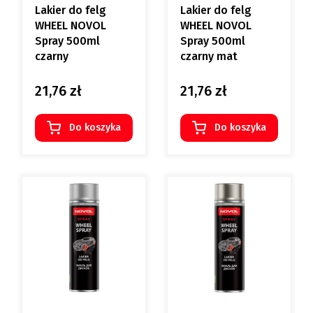
Lakier do felg
Lakier do felg
WHEEL NOVOL
WHEEL NOVOL
Spray 500ml
Spray 500ml
czarny
czarny mat
21,76 zł
21,76 zł
Cena
Cena
Do koszyka
Do koszyka