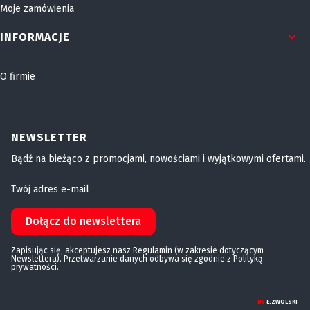
Moje zamówienia
INFORMACJE
O firmie
NEWSLETTER
Bądź na bieżąco z promocjami, nowościami i wyjątkowymi ofertami.
Twój adres e-mail
Dołącz do newslettera
Zapisując się, akceptujesz nasz Regulamin (w zakresie dotyczącym
Newslettera). Przetwarzanie danych odbywa się zgodnie z Polityką
prywatności.
BY
Ł.ZWOLSKI