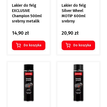
Lakier do felg
Lakier do felg
EXCLUSIVE
Silver Wheel
Champion 500ml
MOTIP 600ml
srebrny metalik
srebrny
14,90 zł
20,90 zł
Cena
Cena
Do koszyka
Do koszyka