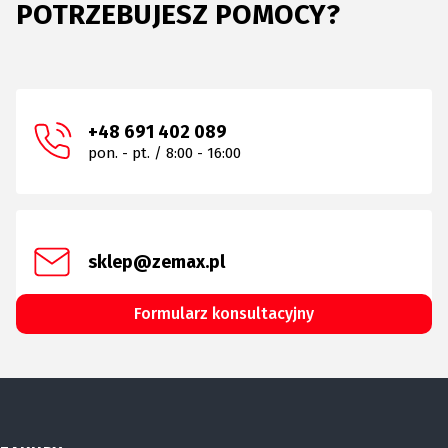
POTRZEBUJESZ POMOCY?
+48 691 402 089
pon. - pt. / 8:00 - 16:00
sklep@zemax.pl
Formularz konsultacyjny