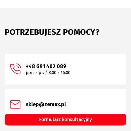
POTRZEBUJESZ POMOCY?
+48 691 402 089
pon. - pt. / 8:00 - 16:00
sklep@zemax.pl
Formularz konsultacyjny