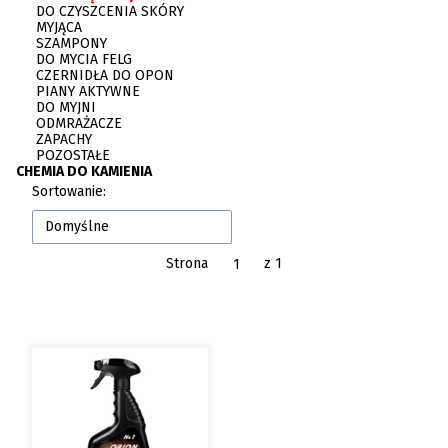
DO CZYSZCENIA SKÓRY
MYJĄCA
SZAMPONY
DO MYCIA FELG
CZERNIDŁA DO OPON
PIANY AKTYWNE
DO MYJNI
ODMRAŻACZE
ZAPACHY
POZOSTAŁE
CHEMIA DO KAMIENIA
Koniec menu
Lista produktów
Sortowanie:
Domyślne
Strona
z 1