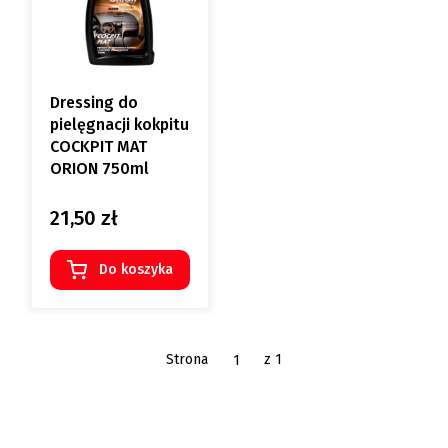
Dressing do
pielęgnacji kokpitu
COCKPIT MAT
ORION 750ml
21,50 zł
Cena
Do koszyka
Strona
z 1