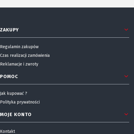
Linki w stopce
ZAKUPY
Regulamin zakupów
Czas realizacji zamówienia
Reklamacje i zwroty
POMOC
Jak kupować ?
Polityka prywatności
MOJE KONTO
Kontakt